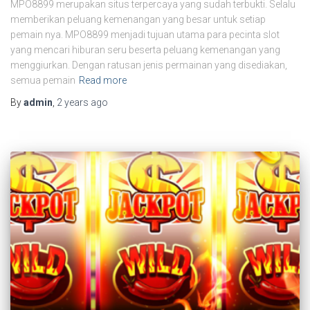
MPO8899 merupakan situs terpercaya yang sudah terbukti. Selalu
memberikan peluang kemenangan yang besar untuk setiap
pemain nya. MPO8899 menjadi tujuan utama para pecinta slot
yang mencari hiburan seru beserta peluang kemenangan yang
menggiurkan. Dengan ratusan jenis permainan yang disediakan,
semua pemain
Read more
By
admin
,
2 years
ago