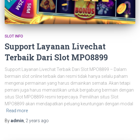
SLOT INFO
Support Layanan Livechat
Terbaik Dari Slot MPO8899
Support Layanan Livechat Terbaik Dari Slot MPO8899 – Dalam
bermain slot online terbaik dan resmi tidak hanya selalu paham
mengenai permainan yang harus dimainkan semata. Akan tetapi
pemani juga harus memastikan untuk bergabung bermain dengan
situs Slot MPO8899 resmi terpercaya. Pemilihan situs Slot
MPO8899 akan mendapatkan peluang keuntungan dengan modal
Read more
By
admin
,
2 years
ago