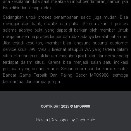
ada kesalahan data saat melakukan input pendaftaran, namun jika
bisa dihindari kenapa tidak.
Sedangkan untuk proses penambahan saldo juga mudah. Bisa
menggunakan bank, e-wallet dan pulsa. Semua akan di proses
selama adanya bukti yang dapat di berikan oleh member. Untuk
menjamin semua proses lancar dan tidak adanya kesalahpahaman.
Jika terjadi kesulitan, member bisa langsung hubungi customer
service situs 999. Melalui livechat ataupun WA yang tertera dalam
situs. Himabuan untuk tidak menggubris jika bukan dari nomor yang
terdapat dalam situs. Karena bisa menjadi salah satu indikasi
penipuan yang sedang marak. Sekian informasi dari kami, seputar
Bandar Game Terbaik Dan Paling Gacor MPO9988, semoga
bermanfaat dan sampai jumpa.
COPYRIGHT 2025 © MPO9988
Hestia | Developed by
ThemeIsle