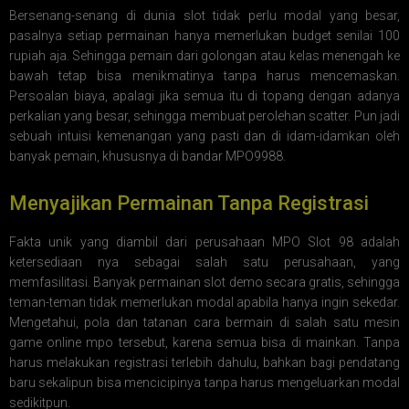
Bersenang-senang di dunia slot tidak perlu modal yang besar,
pasalnya setiap permainan hanya memerlukan budget senilai 100
rupiah aja. Sehingga pemain dari golongan atau kelas menengah ke
bawah tetap bisa menikmatinya tanpa harus mencemaskan.
Persoalan biaya, apalagi jika semua itu di topang dengan adanya
perkalian yang besar, sehingga membuat perolehan scatter. Pun jadi
sebuah intuisi kemenangan yang pasti dan di idam-idamkan oleh
banyak pemain, khususnya di bandar MPO9988.
Menyajikan Permainan Tanpa Registrasi
Fakta unik yang diambil dari perusahaan MPO Slot 98 adalah
ketersediaan nya sebagai salah satu perusahaan, yang
memfasilitasi. Banyak permainan slot demo secara gratis, sehingga
teman-teman tidak memerlukan modal apabila hanya ingin sekedar.
Mengetahui, pola dan tatanan cara bermain di salah satu mesin
game online mpo tersebut, karena semua bisa di mainkan. Tanpa
harus melakukan registrasi terlebih dahulu, bahkan bagi pendatang
baru sekalipun bisa mencicipinya tanpa harus mengeluarkan modal
sedikitpun.