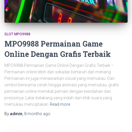
SLOT MPO9988
MPO9988 Permainan Game
Online Dengan Grafis Terbaik
MPO9988 Permainan Game Online Dengan Grafis Terbaik –
Permainan online lebih dari sekadar bertaruh dan menang.
Permainan ini juga menawarkan visual yang memukau. Dari
simbol berwarna cerah hingga animasi yang memukau, grafis
permainan online memikat pemain dengan keindahan dan
presisinya. Latar belakang yang indah dan efek suara yang
memukau menciptakan
Read more
By
admin
,
8 months
ago