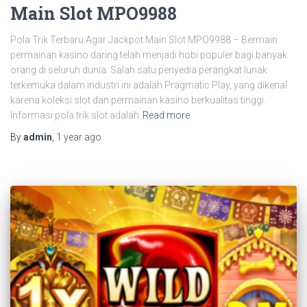
Main Slot MPO9988
Pola Trik Terbaru Agar Jackpot Main Slot MPO9988 – Bermain
permainan kasino daring telah menjadi hobi populer bagi banyak
orang di seluruh dunia. Salah satu penyedia perangkat lunak
terkemuka dalam industri ini adalah Pragmatic Play, yang dikenal
karena koleksi slot dan permainan kasino berkualitas tinggi.
Informasi pola trik slot adalah
Read more
By
admin
,
1 year
ago